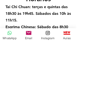
Tai Chi Chuan:
terças e quintas das
18h30 às 19h45. Sábados das 10h às
11h15.
Esgrima Chinesa:
Sábado das 8h30
às 9h45 (R$100)
WhatsApp
Email
Instagram
Aulas
O que é o Tai Chi
Chuan?