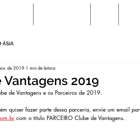
a de Idiomas
Horários e Matrículas
Eventos
Editora
 ÁSIA
nov. de 2019
1 min de leitura
e Vantagens 2019
be de Vantagens e os Parceiros de 2019.
m quiser fazer parte dessa parceria, envie um email par
com.br
 com o título PARCEIRO Clube de Vantagens. 