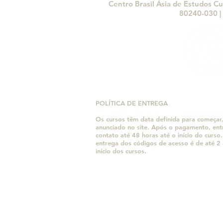
Artesanato Japonês no
Centro Brasil Ásia de Estudos Cu
Brasil
80240-030 | 
POLÍTICA DE ENTREGA
Os cursos têm data definida para começar
anunciado no site. Após o pagamento, en
contato até 48 horas até o início do curso
entrega dos códigos de acesso é de até 2 
início dos cursos.