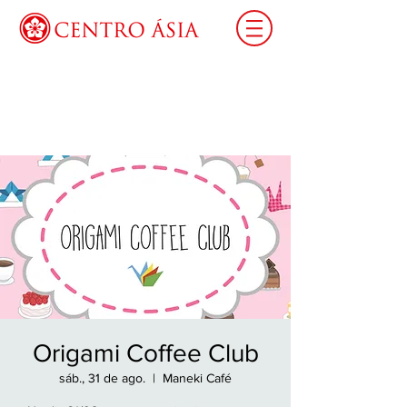
Login
Origami Coffee Club
sáb., 31 de ago.
  |  
Maneki Café