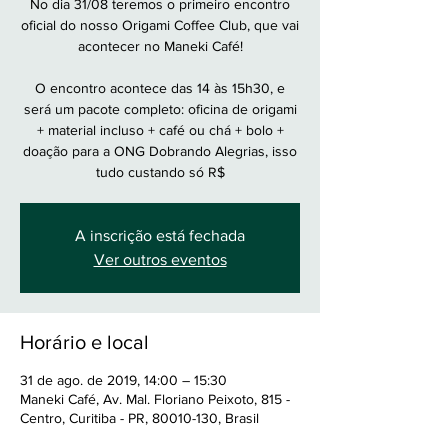
No dia 31/08 teremos o primeiro encontro
oficial do nosso Origami Coffee Club, que vai
acontecer no Maneki Café!
O encontro acontece das 14 às 15h30, e
será um pacote completo: oficina de origami
+ material incluso + café ou chá + bolo +
doação para a ONG Dobrando Alegrias, isso
tudo custando só R$
A inscrição está fechada
Ver outros eventos
Horário e local
31 de ago. de 2019, 14:00 – 15:30
Maneki Café, Av. Mal. Floriano Peixoto, 815 -
Centro, Curitiba - PR, 80010-130, Brasil