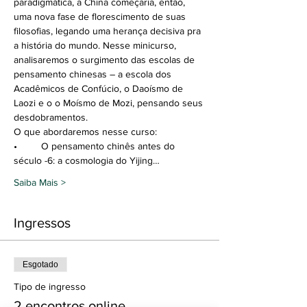
paradigmática, a China começaria, então, 
uma nova fase de florescimento de suas 
filosofias, legando uma herança decisiva pra 
a história do mundo. Nesse minicurso, 
analisaremos o surgimento das escolas de 
pensamento chinesas – a escola dos 
Acadêmicos de Confúcio, o Daoísmo de 
Laozi e o o Moísmo de Mozi, pensando seus 
desdobramentos.
O que abordaremos nesse curso:
•	O pensamento chinês antes do 
século -6: a cosmologia do Yijing…
Saiba Mais >
Ingressos
Esgotado
Tipo de ingresso
2 encontros online