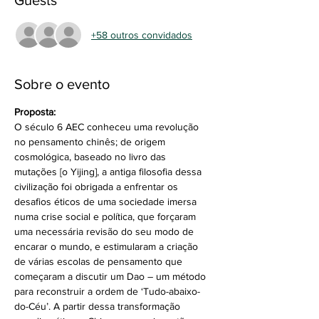
Guests
+58 outros convidados
Sobre o evento
Proposta: 
O século 6 AEC conheceu uma revolução 
no pensamento chinês; de origem 
cosmológica, baseado no livro das 
mutações [o Yijing], a antiga filosofia dessa 
civilização foi obrigada a enfrentar os 
desafios éticos de uma sociedade imersa 
numa crise social e política, que forçaram 
uma necessária revisão do seu modo de 
encarar o mundo, e estimularam a criação 
de várias escolas de pensamento que 
começaram a discutir um Dao – um método 
para reconstruir a ordem de ‘Tudo-abaixo-
do-Céu’. A partir dessa transformação 