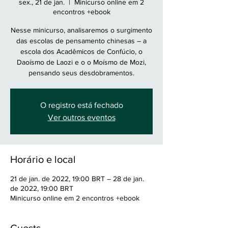
sex., 21 de jan.
  |  
Minicurso online em 2
encontros +ebook
Nesse minicurso, analisaremos o surgimento
das escolas de pensamento chinesas – a
escola dos Acadêmicos de Confúcio, o
Daoísmo de Laozi e o o Moísmo de Mozi,
pensando seus desdobramentos.
O registro está fechado
Ver outros eventos
Horário e local
21 de jan. de 2022, 19:00 BRT – 28 de jan.
de 2022, 19:00 BRT
Minicurso online em 2 encontros +ebook