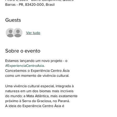
Barras - PR, 83420-000, Brasil
Guests
Ver tudo
Sobre o evento
Estamos lançando um novo projeto - o
#ExperienciaCentroAsia
.
Concebemos o Experiência Centro Ásia
como um momento de vivência cultural.
Uma vivência cultural especial, integrada à
natureza em um dos biomas mais incríveis
do mundo: a Mata Atlântica, mais exatamente
próximo à Serra da Graciosa, no Paraná.
A ideia do Experiência Centro Ásia é
oferecer um dia que será lembrado com
muito carinho por todos os participantes. E