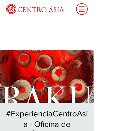
Login
#ExperienciaCentroAsi
a - Oficina de