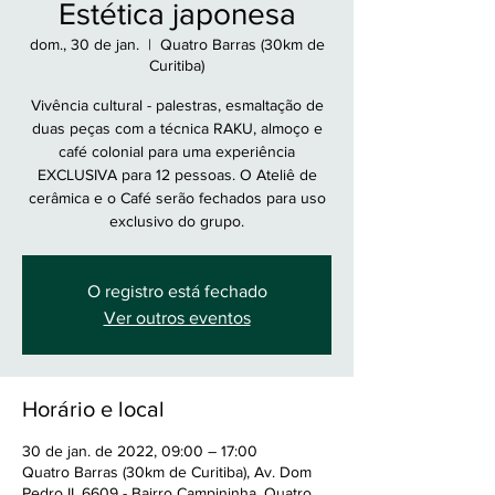
Estética japonesa
dom., 30 de jan.
  |  
Quatro Barras (30km de
Curitiba)
Vivência cultural - palestras, esmaltação de
duas peças com a técnica RAKU, almoço e
café colonial para uma experiência
EXCLUSIVA para 12 pessoas. O Ateliê de
cerâmica e o Café serão fechados para uso
exclusivo do grupo.
O registro está fechado
Ver outros eventos
Horário e local
30 de jan. de 2022, 09:00 – 17:00
Quatro Barras (30km de Curitiba), Av. Dom
Pedro II, 6609 - Bairro Campininha, Quatro