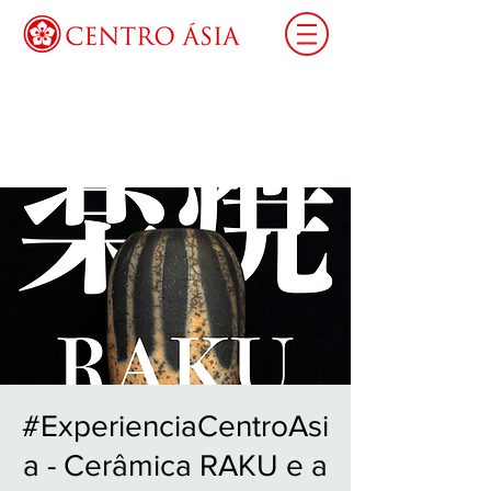
Login
#ExperienciaCentroAsi
a - Cerâmica RAKU e a