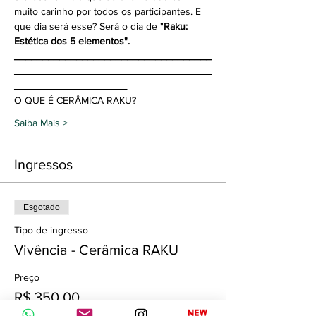
muito carinho por todos os participantes. E 
que dia será esse? Será o dia de "
Raku: 
Estética dos 5 elementos".
___________________________________
___________________________________
____________________
O QUE É CERÂMICA RAKU?
Saiba Mais >
Ingressos
Esgotado
Tipo de ingresso
Vivência - Cerâmica RAKU
Preço
R$ 350,00