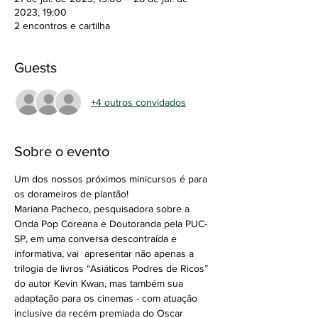
2023, 19:00
2 encontros e cartilha
Guests
+4 outros convidados
Sobre o evento
Um dos nossos próximos minicursos é para 
os dorameiros de plantão! 
Mariana Pacheco, pesquisadora sobre a 
Onda Pop Coreana e Doutoranda pela PUC-
SP, em uma conversa descontraída e 
informativa, vai  apresentar não apenas a 
trilogia de livros “Asiáticos Podres de Ricos” 
do autor Kevin Kwan, mas também sua 
adaptação para os cinemas - com atuação 
inclusive da recém premiada do Oscar 