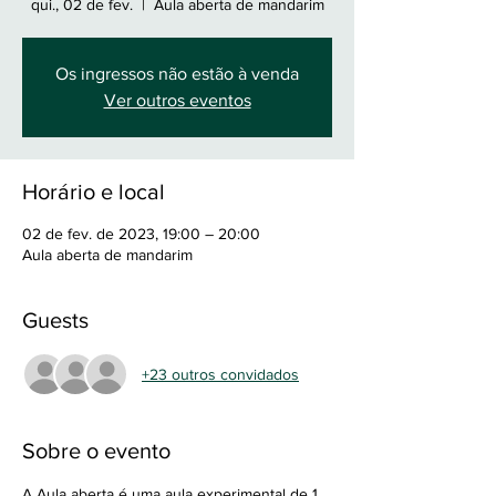
qui., 02 de fev.
  |  
Aula aberta de mandarim
Os ingressos não estão à venda
Ver outros eventos
Horário e local
02 de fev. de 2023, 19:00 – 20:00
Aula aberta de mandarim
Guests
+23 outros convidados
Sobre o evento
A Aula aberta é uma aula experimental de 1 