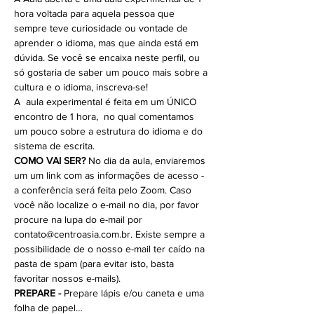
hora voltada para aquela pessoa que 
sempre teve curiosidade ou vontade de 
aprender o idioma, mas que ainda está em 
dúvida. Se você se encaixa neste perfil, ou 
só gostaria de saber um pouco mais sobre a 
cultura e o idioma, inscreva-se!
A  aula experimental é feita em um ÚNICO 
encontro de 1 hora,  no qual comentamos 
um pouco sobre a estrutura do idioma e do 
sistema de escrita.
COMO VAI SER? 
No dia da aula, enviaremos 
um um link com as informações de acesso - 
a conferência será feita pelo Zoom. Caso 
você não localize o e-mail no dia, por favor 
procure na lupa do e-mail por 
contato@centroasia.com.br. Existe sempre a 
possibilidade de o nosso e-mail ter caído na 
pasta de spam (para evitar isto, basta 
favoritar nossos e-mails).
PREPARE -
 Prepare lápis e/ou caneta e uma 
folha de papel…