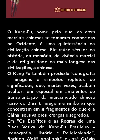
O Kung-Fu, nome pelo qual as artes
marciais chinesas se tornaram conhecidas
no Ocidente, é uma quintessência da
civilização chinesa. Ele reúne séculos da
história, da memória, da vivência marcial
e da religiosidade da mais longeva das
civilizações, a chinesa.
O Kung-Fu também produziu iconografia
– imagens e símbolos repletos de
significados, que, muitas vezes, acabam
ocultos, em especial em ambientes de
transplantação da marcialidade chinesa
(caso do Brasil). Imagens e símbolos que
concentram em si fragmentos do que é a
China, seus valores, crenças e segredos.
Em “Os Espíritos e as Regras de uma
Placa Votiva do Kung-Fu Brasileiro –
Iconografia, História e Religiosidade”,
Rodrigo Wolff Apolloni(*) e José Otávio