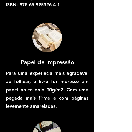
ISBN: 978-65-995326-4-1
Papel de impressão
Para uma experiêcia mais agradável
ao folhear, o livro foi i
mpresso em
papel polen bold 90g/m2. Com uma
pegada mais firme e com páginas
levemente amareladas.