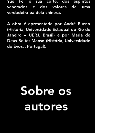
Yue Fei e sua corte, dos espíritos
venerados e dos valores de uma
verdadeira paideia chinesa.
A obra é apresentada por André Bueno
(História, Universidade Estadual do Rio de
Janeiro – UERJ, Brasil) e por Maria de
Deus Beites Manso (História, Universidade
de Évora, Portugal).
Sobre os
autores
Rodrigo Wolff Apolloni
é jornalista e