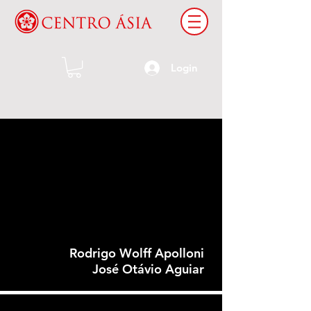
Login
OS ESPÍRITOS E AS REGRAS DE
UMA PLACA VOTIVA DO KUNG-FU
BRASILEIRO:
Iconografia, História e Religiosidade
Rodrigo Wolff Apolloni
José Otávio Aguiar