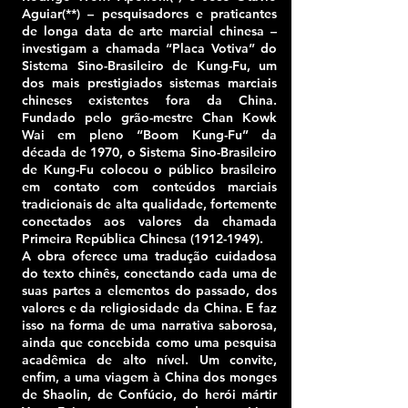
Aguiar(**) – pesquisadores e praticantes
de longa data de arte marcial chinesa –
investigam a chamada “Placa Votiva” do
Sistema Sino-Brasileiro de Kung-Fu, um
dos mais prestigiados sistemas marciais
chineses existentes fora da China.
Fundado pelo grão-mestre Chan Kowk
Wai em pleno “Boom Kung-Fu” da
década de 1970, o Sistema Sino-Brasileiro
de Kung-Fu colocou o público brasileiro
em contato com conteúdos marciais
tradicionais de alta qualidade, fortemente
conectados aos valores da chamada
Primeira República Chinesa (1912-1949).
A obra oferece uma tradução cuidadosa
do texto chinês, conectando cada uma de
suas partes a elementos do passado, dos
valores e da religiosidade da China. E faz
isso na forma de uma narrativa saborosa,
ainda que concebida como uma pesquisa
acadêmica de alto nível. Um convite,
enfim, a uma viagem à China dos monges
de Shaolin, de Confúcio, do herói mártir