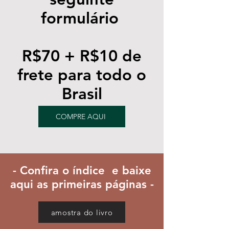
formulário
R$70 + R$10 de
frete para todo o
Brasil
COMPRE AQUI
- Confira o índice e baixe
aqui as primeiras páginas -
amostra do livro