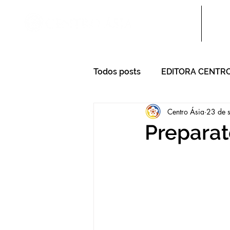
Sobre nós
Escol
Todos posts
EDITORA CENTRO
Centro Ásia
23 de 
Preparat