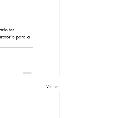
rio ter 
ratório para a 
Ver tudo