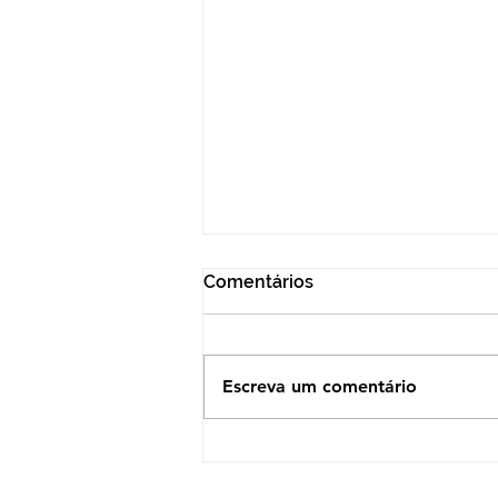
Comentários
Escreva um comentário
EXPOSIÇÃO CENTRO ÁSIA E
SESC DE LONDRINA -