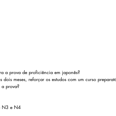
ra a prova de proficiência em japonês? 
s dois meses, reforçar os estudos com um curso preparat
 a prova?   
io N3 e N4