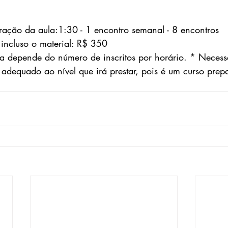
ração da aula:1:30 - 1 encontro semanal - 8 encontros
 incluso o material: R$ 350  
a depende do número de inscritos por horário. * Necessá
adequado ao nível que irá prestar, pois é um curso prepa