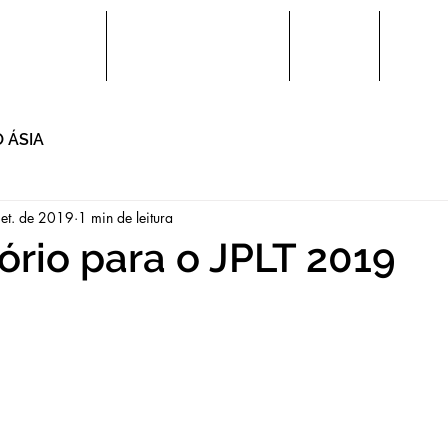
a de Idiomas
Horários e Matrículas
Eventos
Editora
 ÁSIA
set. de 2019
1 min de leitura
ório para o JPLT 2019