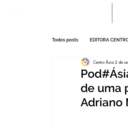
Sobre nós
Escol
Todos posts
EDITORA CENTRO
Centro Ásia
2 de se
Pod#Ásia
de uma p
Adriano 