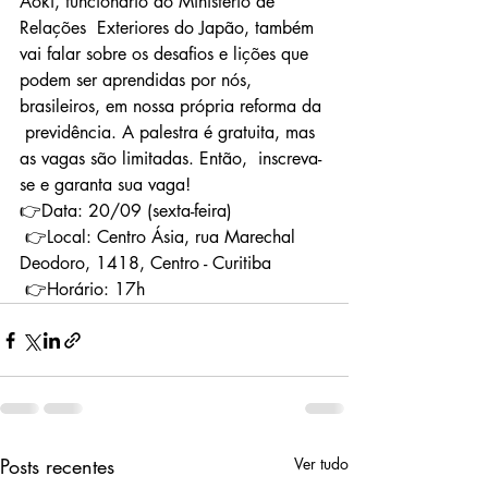
Aoki, funcionário do Ministério de 
Relações  Exteriores do Japão, também 
vai falar sobre os desafios e lições que  
podem ser aprendidas por nós, 
brasileiros, em nossa própria reforma da 
 previdência. A palestra é gratuita, mas 
as vagas são limitadas. Então,  inscreva-
se e garanta sua vaga!
👉Data: 20/09 (sexta-feira)
 👉Local: Centro Ásia, rua Marechal 
Deodoro, 1418, Centro - Curitiba
 👉Horário: 17h
Posts recentes
Ver tudo